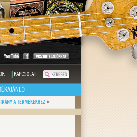
OK
KAPCSOLAT
MÉKAJÁNLÓ
IRÁNY A TERMÉKEKHEZ