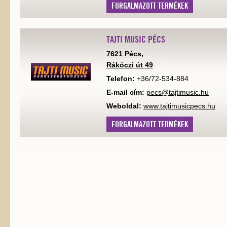
FORGALMAZOTT TERMÉKEK
TAJTI MUSIC PÉCS
7621 Pécs,
Rákóczi út 49
Telefon:
+36/72-534-884
E-mail cím:
pecs@tajtimusic.hu
Weboldal:
www.tajtimusicpecs.hu
FORGALMAZOTT TERMÉKEK