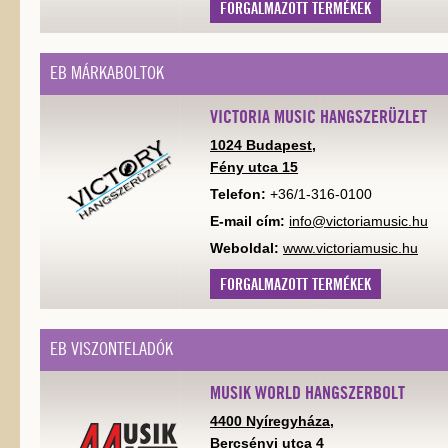
FORGALMAZOTT TERMÉKEK
EB MÁRKABOLTOK
VICTORIA MUSIC HANGSZERÜZLET
1024 Budapest,
Fény utca 15
Telefon:
+36/1-316-0100
E-mail cím:
info@victoriamusic.hu
Weboldal:
www.victoriamusic.hu
FORGALMAZOTT TERMÉKEK
EB VISZONTELADÓK
MUSIK WORLD HANGSZERBOLT
4400 Nyíregyháza,
Bercsényi utca 4