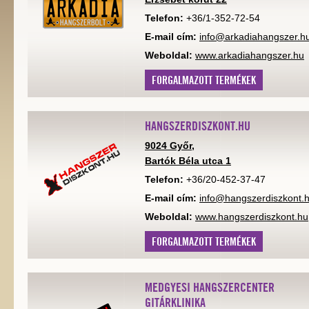
Telefon:
+36/1-352-72-54
E-mail cím:
info@arkadiahangszer.h
Weboldal:
www.arkadiahangszer.hu
FORGALMAZOTT TERMÉKEK
HANGSZERDISZKONT.HU
9024 Győr,
Bartók Béla utca 1
Telefon:
+36/20-452-37-47
E-mail cím:
info@hangszerdiszkont.
Weboldal:
www.hangszerdiszkont.hu
FORGALMAZOTT TERMÉKEK
MEDGYESI HANGSZERCENTER
GITÁRKLINIKA