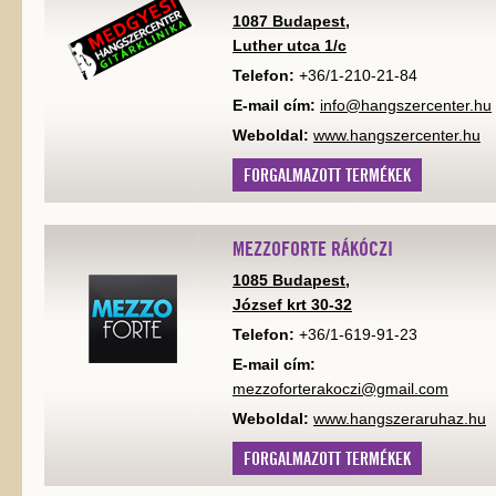
1087 Budapest,
Luther utca 1/c
Telefon:
+36/1-210-21-84
E-mail cím:
info@hangszercenter.hu
Weboldal:
www.hangszercenter.hu
FORGALMAZOTT TERMÉKEK
MEZZOFORTE RÁKÓCZI
1085 Budapest,
József krt 30-32
Telefon:
+36/1-619-91-23
E-mail cím:
mezzoforterakoczi@gmail.com
Weboldal:
www.hangszeraruhaz.hu
FORGALMAZOTT TERMÉKEK