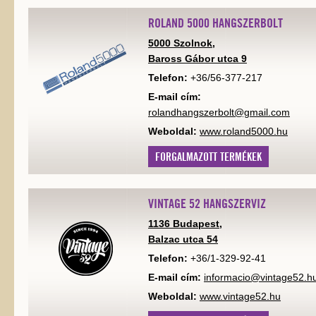
ROLAND 5000 HANGSZERBOLT
5000 Szolnok,
Baross Gábor utca 9
Telefon:
+36/56-377-217
E-mail cím:
rolandhangszerbolt@gmail.com
Weboldal:
www.roland5000.hu
FORGALMAZOTT TERMÉKEK
VINTAGE 52 HANGSZERVIZ
1136 Budapest,
Balzac utca 54
Telefon:
+36/1-329-92-41
E-mail cím:
informacio@vintage52.h
Weboldal:
www.vintage52.hu