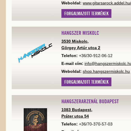
Weboldal:
www.gitarsarock.addel.hu
FORGALMAZOTT TERMÉKEK
HANGSZER MISKOLC
3530 Miskolc,
Görgey Artúr utca 2
Telefon:
+36/30-912-06-12
E-mail cím:
info@hangszermiskolc.h
Weboldal:
shop.hangszermiskolc.hu
FORGALMAZOTT TERMÉKEK
HANGSZERARZENÁL BUDAPEST
1083 Budapest,
Práter utca 54
Telefon:
+36/70-370-57-03