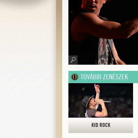
TOVÁBBI ZENÉSZEK
KID ROCK