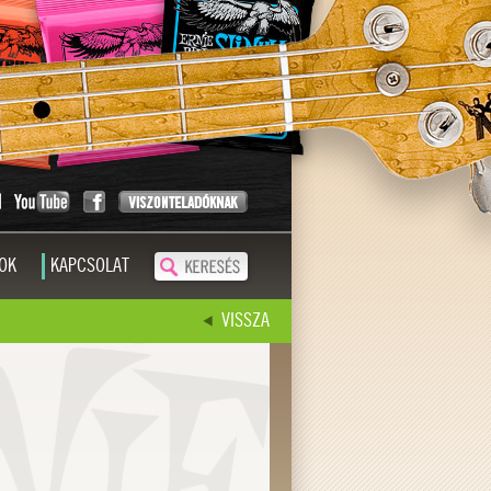
OK
KAPCSOLAT
VISSZA