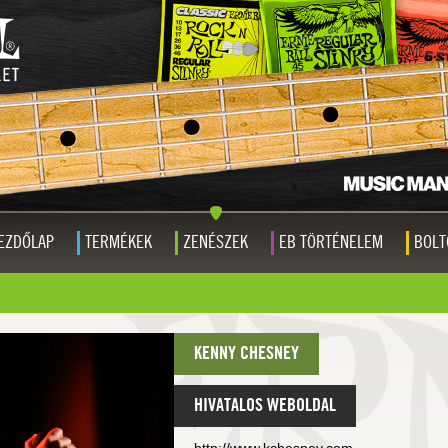
EZDŐLAP
TERMÉKEK
ZENÉSZEK
EB TÖRTÉNELEM
BOLT
KENNY CHESNEY
HIVATALOS WEBOLDAL