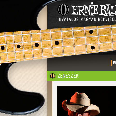
K
ZENÉSZEK