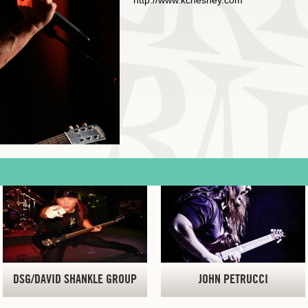
http://www.kchesney.com
DSG/DAVID SHANKLE GROUP
JOHN PETRUCCI