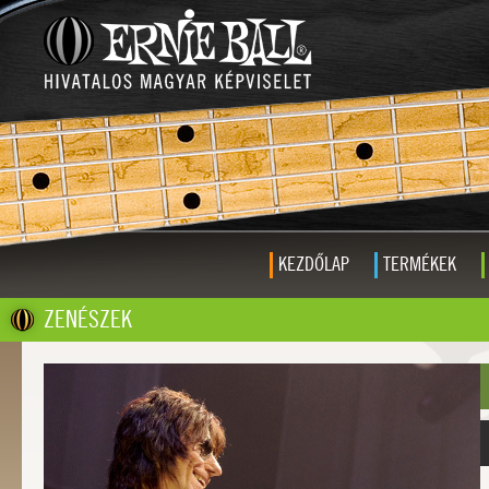
KEZDŐLAP
TERMÉKEK
ZENÉSZEK