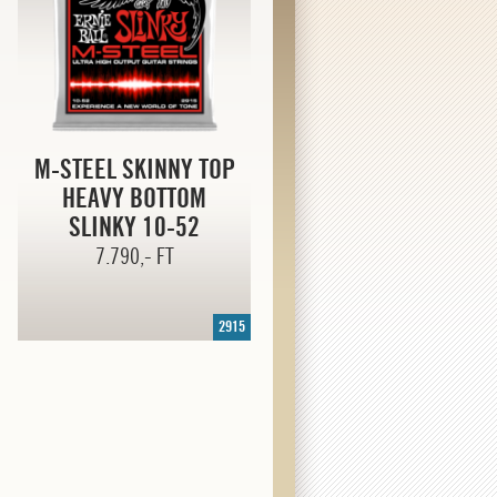
M-STEEL SKINNY TOP
HEAVY BOTTOM
SLINKY
10-52
7.790,- FT
2915