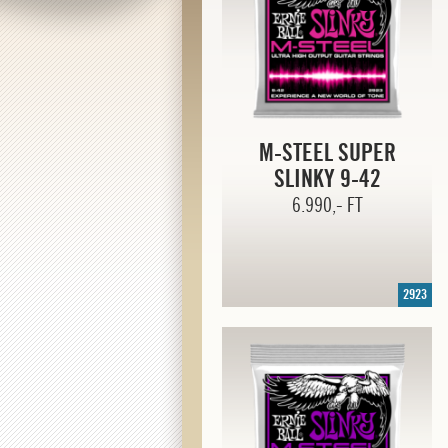
M-STEEL SUPER
SLINKY
9-42
6.990,- FT
2923