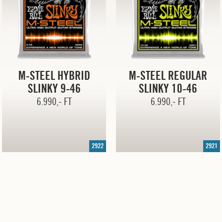
M-STEEL HYBRID
M-STEEL REGULAR
SLINKY
9-46
SLINKY
10-46
6.990,- FT
6.990,- FT
2922
2921