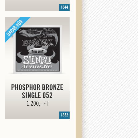
1844
PHOSPHOR BRONZE
SINGLE 052
1.200,- FT
1852