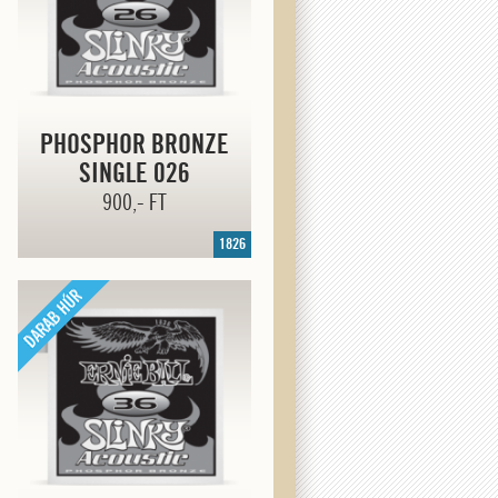
PHOSPHOR BRONZE
SINGLE 026
900,- FT
1826