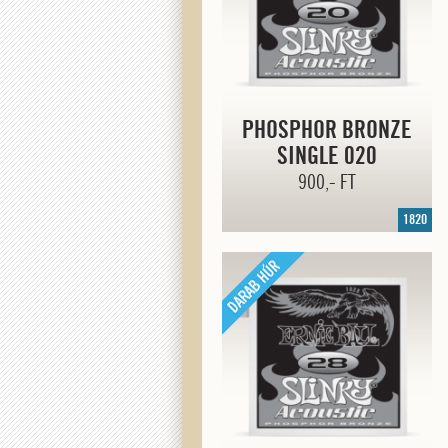
PHOSPHOR BRONZE
SINGLE 020
900,- FT
1820