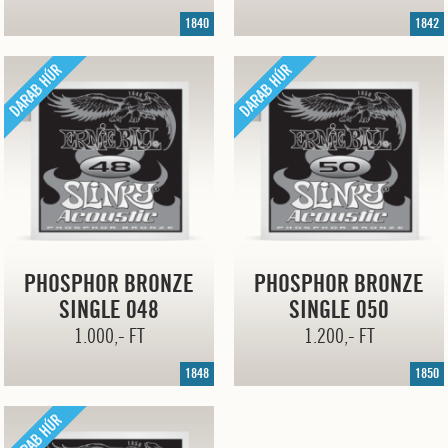
1840
1842
PHOSPHOR BRONZE
PHOSPHOR BRONZE
SINGLE 048
SINGLE 050
1.000,- FT
1.200,- FT
1848
1850