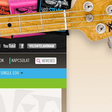
OK
KAPCSOLAT
SINGLE 034