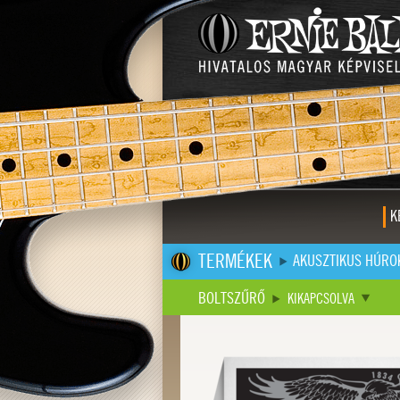
K
TERMÉKEK
AKUSZTIKUS HÚRO
BOLTSZŰRŐ
KIKAPCSOLVA