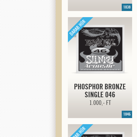
1838
PHOSPHOR BRONZE
SINGLE 046
1.000,- FT
1846